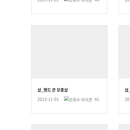
삽_핸드 큰 모종삽
삽
2023-11-01
41
20