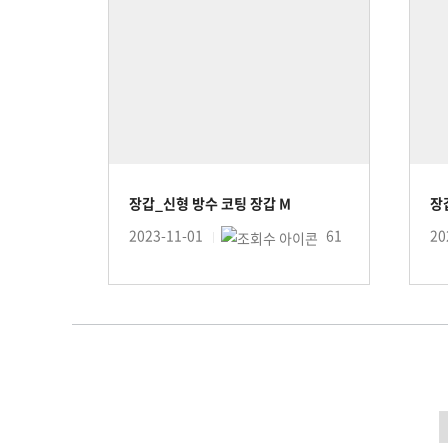
장갑_신형 방수 코팅 장갑 M
장
2023-11-01
61
20