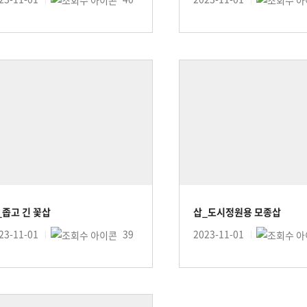
_좁고 긴 꽃삽
삽_도시정원용 모종삽
23-11-01
39
2023-11-01