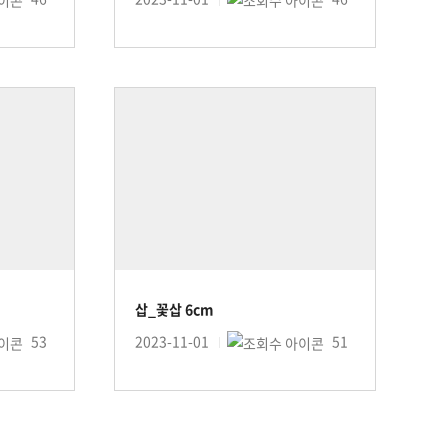
삽_꽃삽 6cm
53
2023-11-01
51