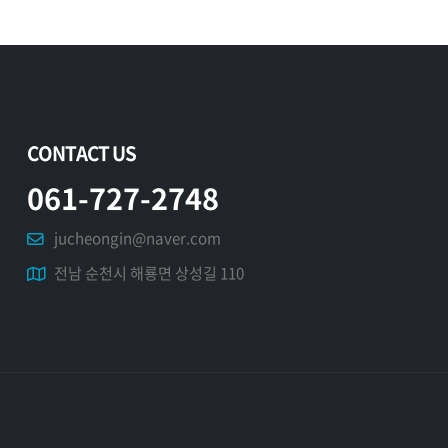
CONTACT US
061-727-2748
jucheongin@naver.com
전남 순천시 해룡면 상성길 110