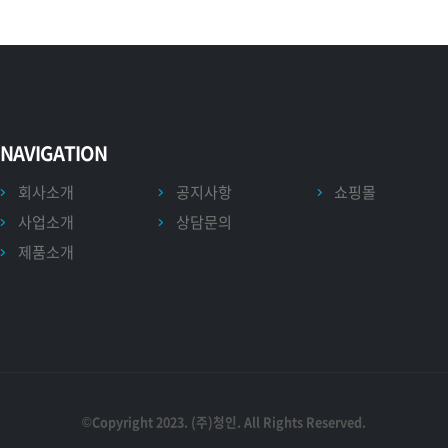
NAVIGATION
회사소개
공지사항
쇼핑몰
사업소개
상담문의
제품소개
©Copyright 2023. (주)청인. All Rights Reserved.