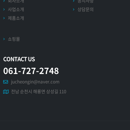
회사소개
공지사항
사업소개
상담문의
제품소개
쇼핑몰
CONTACT US
061-727-2748
jucheongin@naver.com
전남 순천시 해룡면 상성길 110