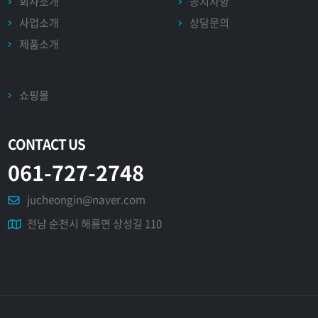
회사소개
공지사항
사업소개
상담문의
제품소개
쇼핑몰
CONTACT US
061-727-2748
jucheongin@naver.com
전남 순천시 해룡면 상성길 110