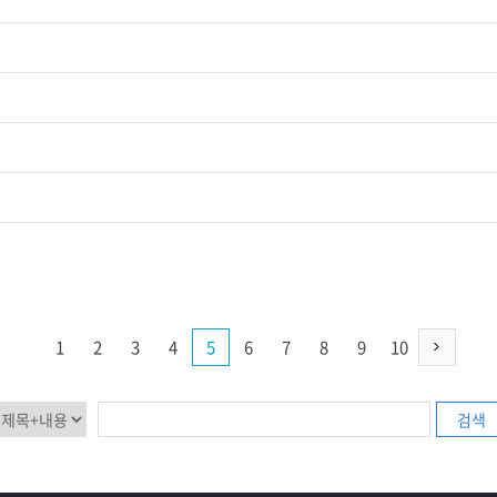
1
2
3
4
5
6
7
8
9
10
검색