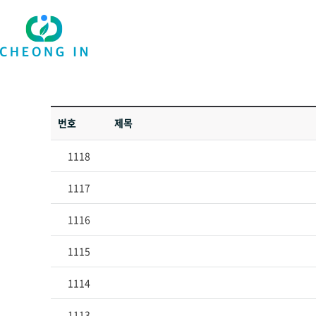
번호
제목
1118
1117
1116
1115
1114
1113