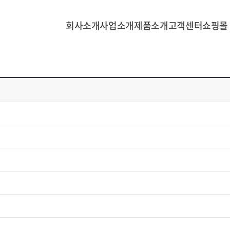
회사소개
사업소개
제품소개
고객센터
쇼핑몰